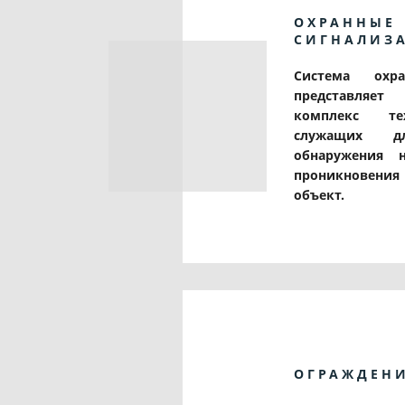
ОХРАННЫЕ
СИГНАЛИЗ
Система охра
представля
комплекс тех
служащих дл
обнаружения н
проникновен
объект.
ОГРАЖДЕН