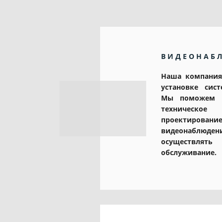
ВИДЕОНАБ
Наша компания
установке сис
Мы поможем В
техническ
проектирован
видеонаблю
осуществл
обслуживание.