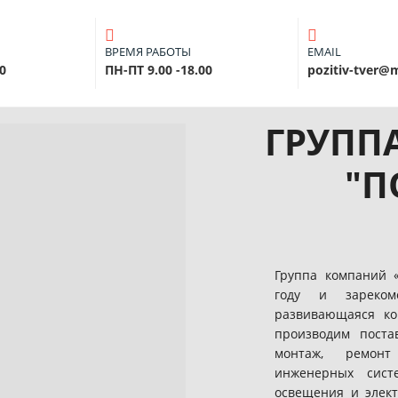
ВРЕМЯ РАБОТЫ
EMAIL
30
ПН-ПТ 9.00 -18.00
pozitiv-tver@m
ГРУПП
"П
Группа компаний «
году и зареком
развивающаяся к
производим постав
монтаж, ремонт
инженерных сист
освещения и элект