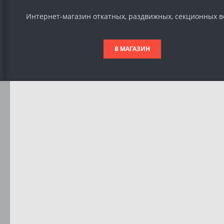
Интернет-магазин откатных, раздвижных, секционных в
В МАГАЗИН