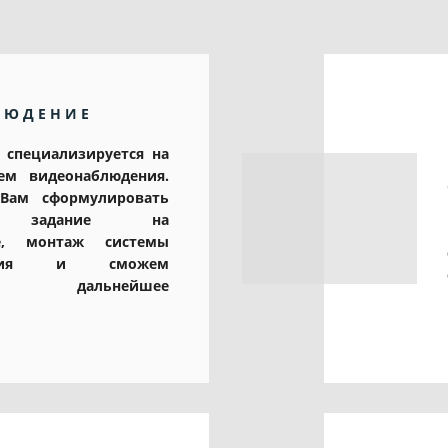
ЛЮДЕНИЕ
 специализируется на
тем видеонаблюдения.
ам сформулировать
ое задание на
ие, монтаж системы
дения и сможем
ять дальнейшее