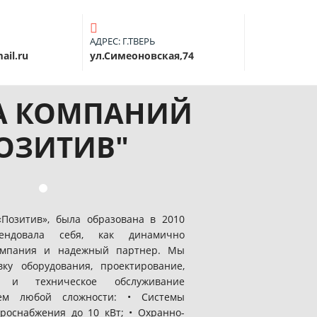
АДРЕС: Г.ТВЕРЬ
ail.ru
ул.Симеоновская,74
А КОМПАНИЙ
ОЗИТИВ"
Позитив», была образована в 2010
ендовала себя, как динамично
омпания и надежный партнер. Мы
ку оборудования, проектирование,
 и техническое обслуживание
ем любой сложности: • Системы
роснабжения до 10 кВт; • Охранно-