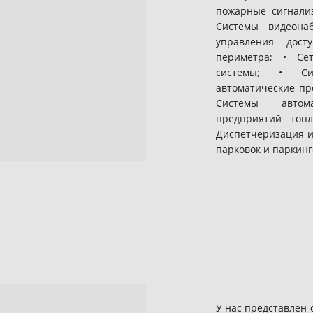
пожарные сигнали
Системы видеона
управления дос
периметра; • Се
системы; • Си
автоматические пр
Системы автом
предприятий топли
Диспетчеризация и
парковок и паркинг
У нас представлен