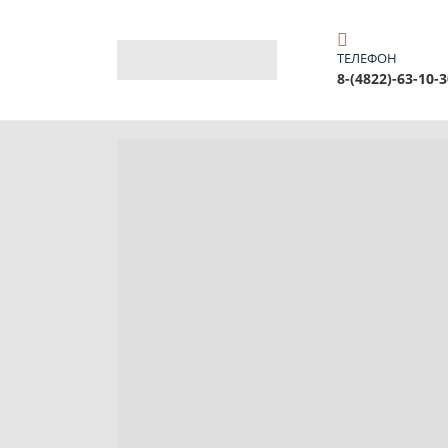
ТЕЛЕФОН
8-(4822)-63-10-