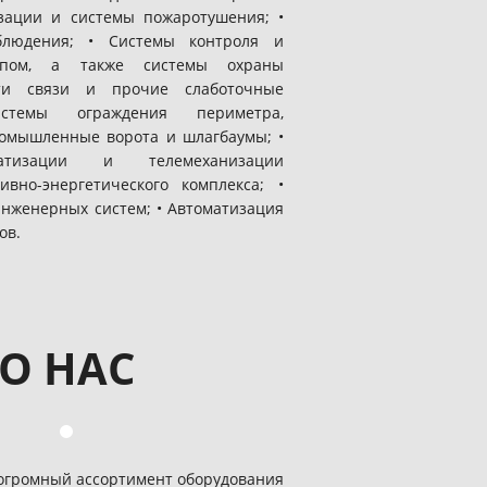
зации и системы пожаротушения; •
блюдения; • Системы контроля и
тупом, а также системы охраны
ти связи и прочие слаботочные
стемы ограждения периметра,
омышленные ворота и шлагбаумы; •
атизации и телемеханизации
вно-энергетического комплекса; •
нженерных систем; • Автоматизация
ов.
О НАС
 огромный ассортимент оборудования