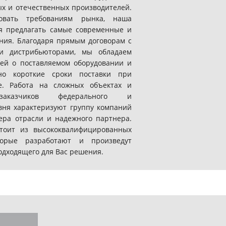
х и отечественных производителей.
вовать требованиям рынка, наша
я предлагать самые современные и
ия. Благодаря прямым договорам с
 и дистрибьюторами, мы обладаем
ей о поставляемом оборудовании и
но короткие сроки поставки при
е. Работа на сложных объектах и
заказчиков федерального и
вня характеризуют группу компаний
дера отрасли и надежного партнера.
тоит из высококвалифицированных
оторые разработают и произведут
одходящего для Вас решения.